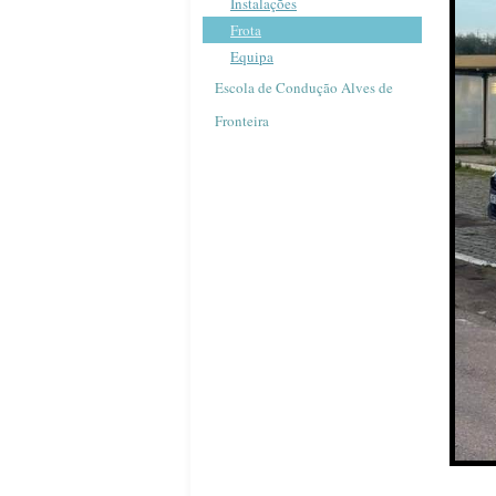
Instalações
Frota
Equipa
Escola de Condução Alves de
Fronteira