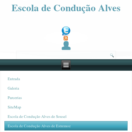
Escola de Condução Alves
Entrada
Galeria
Parcerias
SiteMap
Escola de Condução Alves de Sousel
Escola de Condução Alves de Estremoz